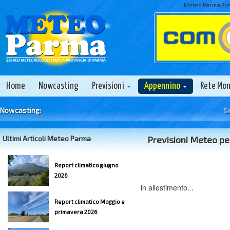
Meteo Parma Prev
Home
Nowcasting
Previsioni
Appennino
Rete Mo
Nowcasting:
Sabato
Ultimi Articoli Meteo Parma
Previsioni Meteo per
Report climatico giugno
2026
in allestimento...
Report climatico Maggio e
primavera 2026