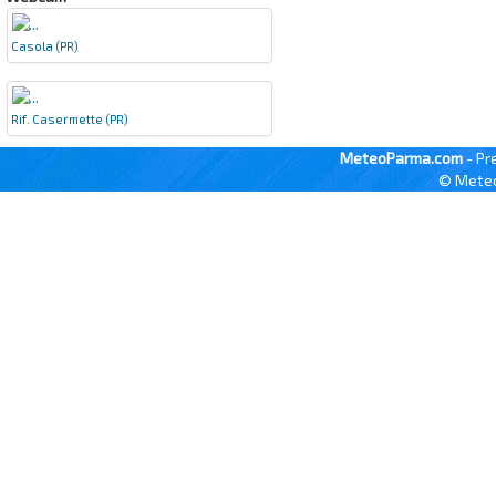
Casola (PR)
Rif. Casermette (PR)
MeteoParma.com
- Pr
© Meteo