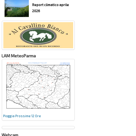
Report climatico aprile
2026
LAM MeteoParma
Pioggia Prossime 12 Ore
Webcam