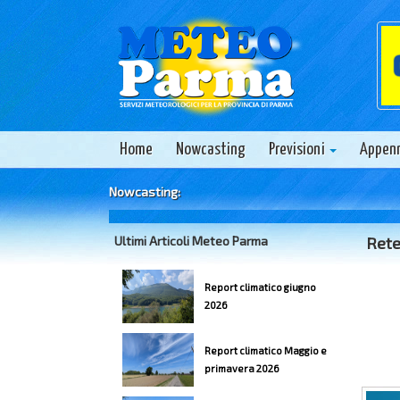
Home
Nowcasting
Previsioni
Appen
Nowcasting:
Ultimi Articoli Meteo Parma
Rete
Report climatico giugno
2026
Report climatico Maggio e
primavera 2026