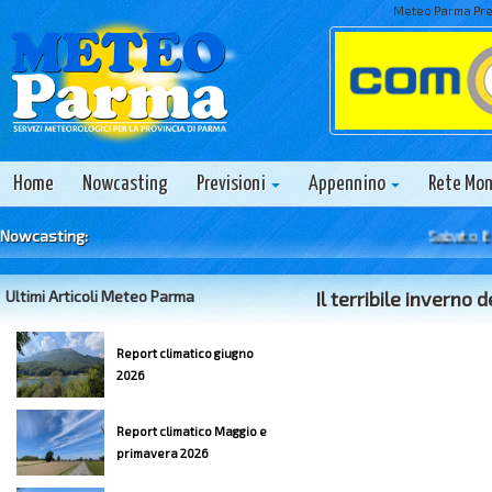
Meteo Parma Prev
Home
Nowcasting
Previsioni
Appennino
Rete Mo
Nowcasting:
Sabato 8 Agost
Ultimi Articoli Meteo Parma
Il terribile inverno
Report climatico giugno
2026
Report climatico Maggio e
primavera 2026