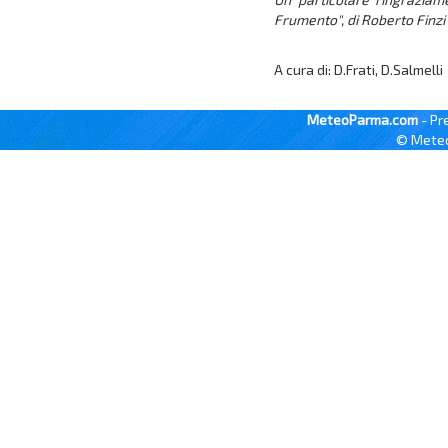
Frumento", di Roberto Finzi 
A cura di: D.Frati, D.Salmelli
MeteoParma.com
- Pr
© Meteo