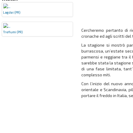
Lagdei (PR)
Cercheremo pertanto di ri
Trefiumi (PR)
cronache ed agli scritti del
La stagione si mostrò pa
burrascosa, un’estate secc
parmensi e reggiane tra il
sarebbe stata la stagione s
di una fase limitata, tant
complesso miti.
Con l’inizio del nuovo an
orientale e Scandinavia, p
portare il freddo in Italia