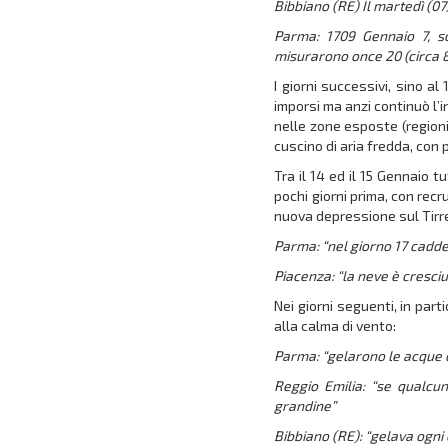
Bibbiano (RE)
Il martedì (0
Parma: 1709 Gennaio 7, s
misurarono once 20 (circa 
I giorni successivi, sino a
imporsi ma anzi continuò l’
nelle zone esposte (regioni
cuscino di aria fredda, con
Tra il 14 ed il 15 Gennaio t
pochi giorni prima, con re
nuova depressione sul Tirren
Parma: “nel giorno 17 cadde
Piacenza: “la neve è cresciu
Nei giorni seguenti, in part
alla calma di vento:
Parma: “gelarono le acque de
Reggio Emilia: “se qualcun
grandine”
Bibbiano (RE): “gelava ogni 