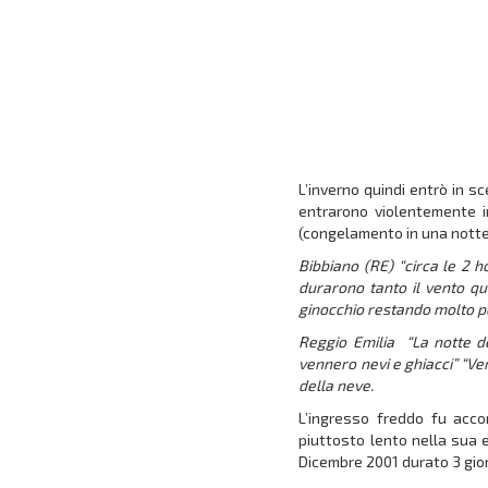
L’inverno quindi entrò in 
entrarono violentemente i
(congelamento in una notte 
Bibbiano (RE) “circa le 2 h
durarono tanto il vento qu
ginocchio restando molto p
Reggio Emilia
“La notte d
vennero nevi e ghiacci” “Ve
della neve.
L’ingresso freddo fu acco
piuttosto lento nella sua 
Dicembre 2001 durato 3 gio