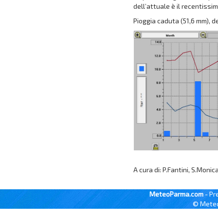
dell’attuale è il recentissi
Pioggia caduta (51,6 mm), d
A cura di: P.Fantini, S.Monic
MeteoParma.com
- Pr
© Meteo