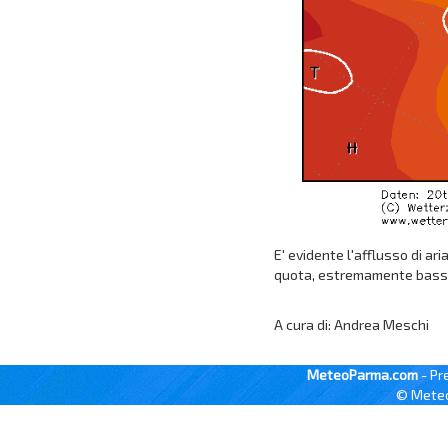
E' evidente l'afflusso di a
quota, estremamente basse pe
A cura di: Andrea Meschi
MeteoParma.com
- Pr
© Meteo