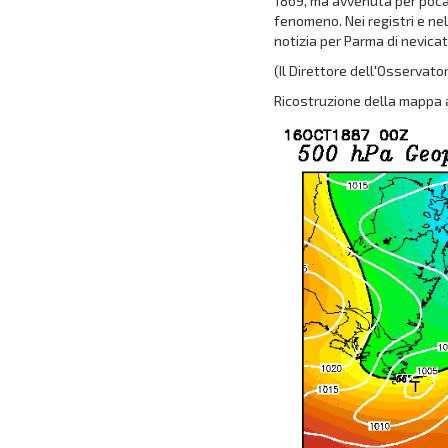
1869, ma avvenuta per poca 
fenomeno. Nei registri e ne
notizia per Parma di nevicat
(Il Direttore dell'Osservato
Ricostruzione della mappa a