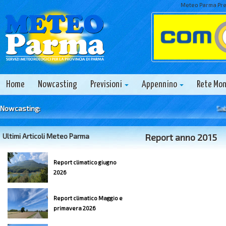
Meteo Parma Prev
Home
Nowcasting
Previsioni
Appennino
Rete Mo
Nowcasting:
Sabato 
Ultimi Articoli Meteo Parma
Report anno 2015
Report climatico giugno
2026
Report climatico Maggio e
primavera 2026