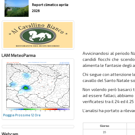
Report climatico aprile
2026
Avvicinandosi al periodo Na
LAM MeteoParma
candidi fiocchi che scendo
alimenta le fantasie degli a
Chi segue con attenzione le
cavallo del Santo Natale s
Non volendo però basarci 
ad essere fallaci, abbiamo 
verificatesi tra il 24 ed il 
L’analisi ha portato a rileva
Pioggia Prossime 12 Ore
Giorno
25
Webcam