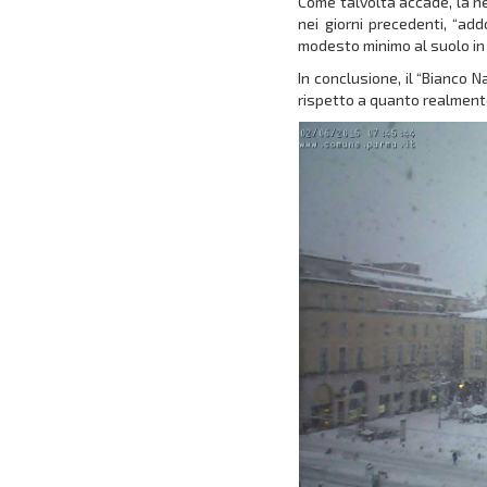
Come talvolta accade, la n
nei giorni precedenti, “ad
modesto minimo al suolo in 
In conclusione, il “Bianco 
rispetto a quanto realmente 