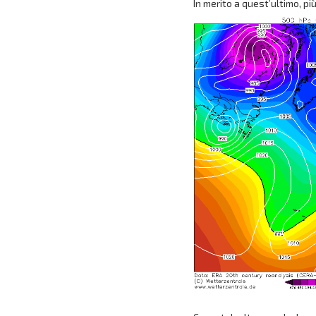
In merito a quest’ultimo, p