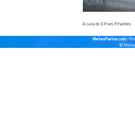
A cura di: D.Frati, P.Fantini
MeteoParma.com
- Pr
© Meteo