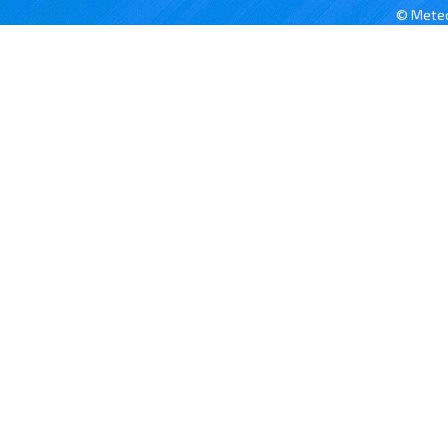
© Meteo