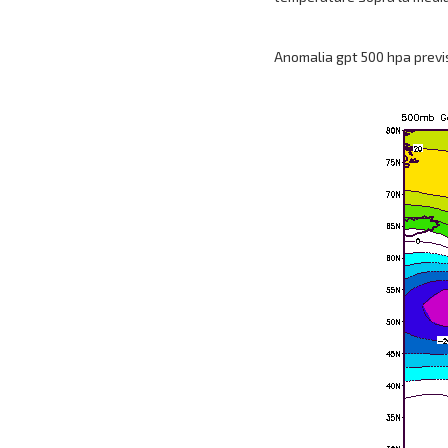
Anomalia gpt 500 hpa previs