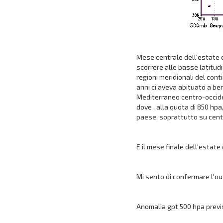
Mese centrale dell'estate 
scorrere alle basse latitud
regioni meridionali del con
anni ci aveva abituato a be
Mediterraneo centro-occide
dove , alla quota di 850 hpa
paese, soprattutto su centr
E il mese finale dell'estat
Mi sento di confermare l'ou
Anomalia gpt 500 hpa prev