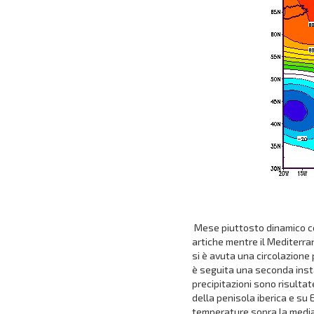
Mese piuttosto dinamico co
artiche mentre il Mediterra
si è avuta una circolazione
è seguita una seconda instab
precipitazioni sono risultat
della penisola iberica e su
temperature sopra la media 