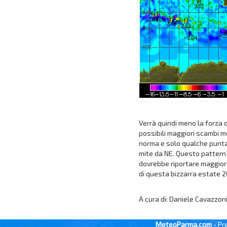
Verrà quindi meno la forza 
possibili maggiori scambi m
norma e solo qualche puntata
mite da NE. Questo pattern
dovrebbe riportare maggiore
di questa bizzarra estate 
A cura di: Daniele Cavazzon
MeteoParma.com
- Pr