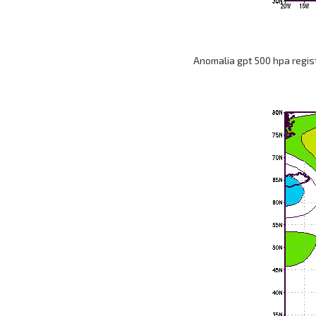
Anomalia gpt 500 hpa regist