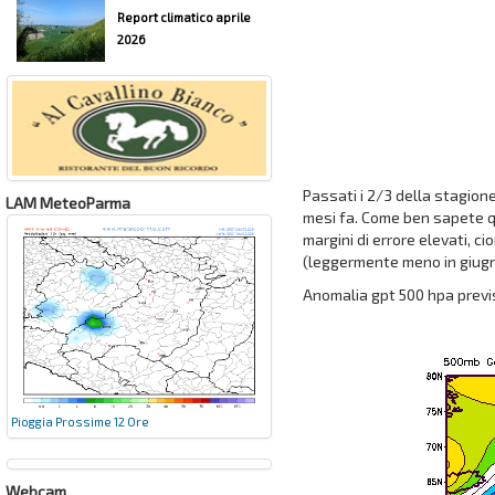
Report climatico aprile
2026
Passati i 2/3 della stagion
LAM MeteoParma
mesi fa. Come ben sapete qu
margini di errore elevati, ci
(leggermente meno in giugno
Anomalia gpt 500 hpa previ
Pioggia Prossime 12 Ore
Webcam