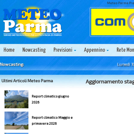
Meteo Parma Prev
Home
Nowcasting
Previsioni
Appennino
Rete Mo
Nowcasting:
Lunedì 10 Agosto
Ultimi Articoli Meteo Parma
Aggiornamento stag
Report climatico giugno
2026
Report climatico Maggio e
primavera 2026