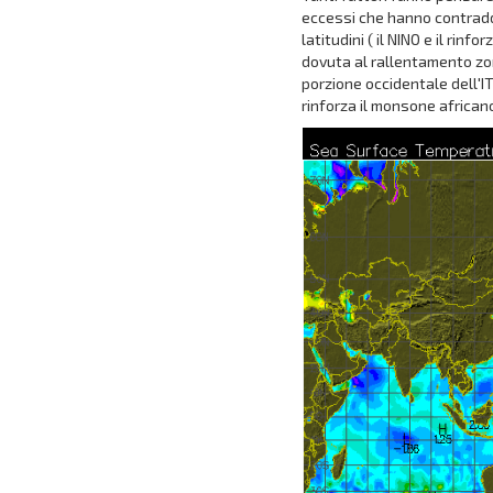
eccessi che hanno contraddis
latitudini ( il NINO e il r
dovuta al rallentamento zon
porzione occidentale dell'I
rinforza il monsone african