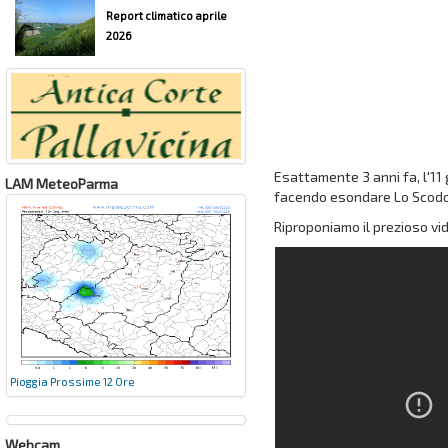
Report climatico aprile
2026
Esattamente 3 anni fa, l'1
LAM MeteoParma
facendo esondare Lo Scodog
Riproponiamo il prezioso vi
Pioggia Prossime 12 Ore
Webcam