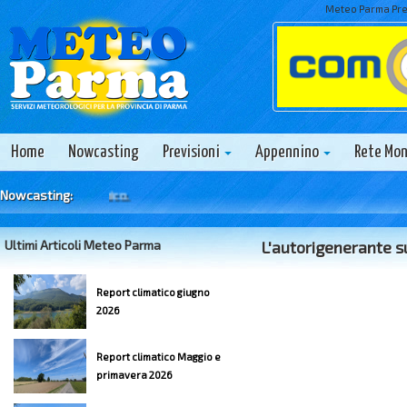
Meteo Parma Prev
Home
Nowcasting
Previsioni
Appennino
Rete Mo
Nowcasting:
Ultimi Articoli Meteo Parma
L'autorigenerante s
Report climatico giugno
2026
Report climatico Maggio e
primavera 2026