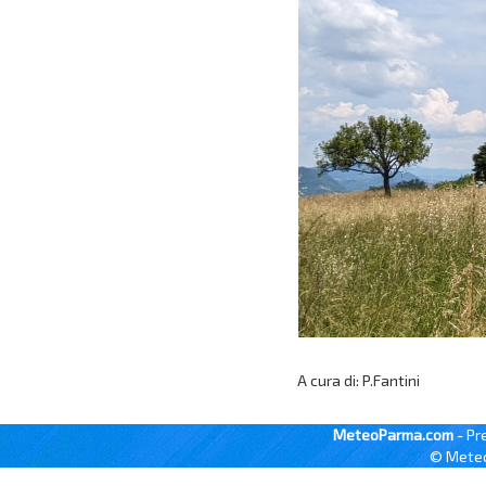
A cura di: P.Fantini
MeteoParma.com
- Pr
© Meteo