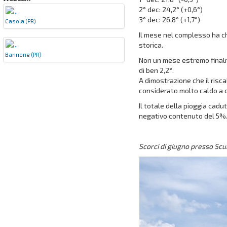
2° dec: 24,2° (+0,6°)
3° dec: 26,8° (+1,7°)
Casola (PR)
Il mese nel complesso ha ch
storica.
Bannone (PR)
Non un mese estremo finalme
di ben 2,2°.
A dimostrazione che il ris
considerato molto caldo a 
Il totale della pioggia cad
negativo contenuto del 5%
Scorci di giugno presso Sc