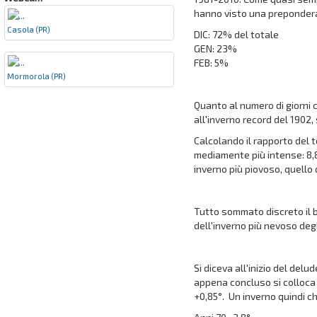
hanno visto una prepondera
Casola (PR)
DIC: 72% del totale
GEN: 23%
FEB: 5%
Mormorola (PR)
Quanto al numero di giorni 
all'inverno record del 1902, 
Calcolando il rapporto del 
mediamente più intense: 8,8
inverno più piovoso, quello 
Tutto sommato discreto il b
dell'inverno più nevoso degl
Si diceva all'inizio del del
appena concluso si colloca a
+0,85°. Un inverno quindi c