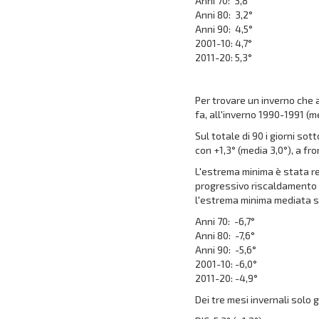
Anni 70: 3,8°
Anni 80: 3,2°
Anni 90: 4,5°
2001-10: 4,7°
2011-20: 5,3°
Per trovare un inverno che a
fa, all'inverno 1990-1991 (m
Sul totale di 90 i giorni s
con +1,3° (media 3,0°), a fr
L'estrema minima è stata re
progressivo riscaldamento c
l'estrema minima mediata su
Anni 70: -6,7°
Anni 80: -7,6°
Anni 90: -5,6°
2001-10: -6,0°
2011-20: -4,9°
Dei tre mesi invernali solo 