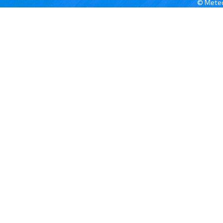
© Meteo