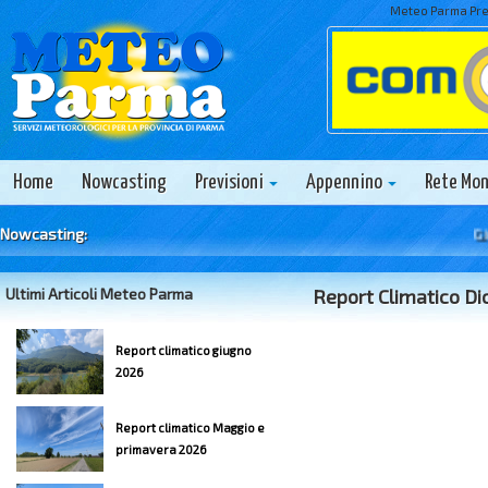
Meteo Parma Prev
Home
Nowcasting
Previsioni
Appennino
Rete Mo
Nowcasting:
Giove
Ultimi Articoli Meteo Parma
Report Climatico D
Report climatico giugno
2026
Report climatico Maggio e
primavera 2026