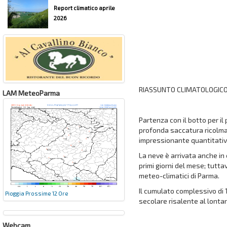
Report climatico aprile
2026
RIASSUNTO CLIMATOLOGICO
LAM MeteoParma
Partenza con il botto per 
profonda saccatura ricolma 
impressionante quantitativo
La neve è arrivata anche in 
primi giorni del mese; tutta
meteo-climatici di Parma.
Il cumulato complessivo di 
Pioggia Prossime 12 Ore
secolare risalente al lontan
Webcam