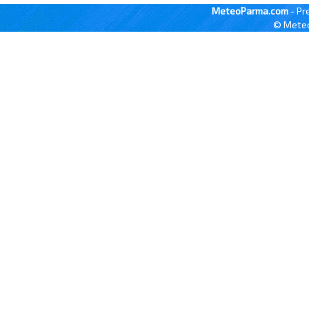
MeteoParma.com
- Pr
© Meteo