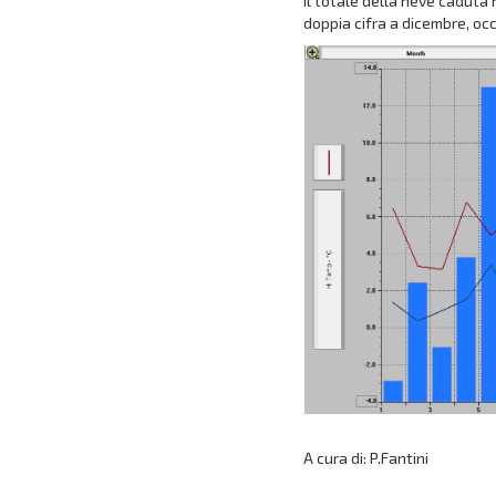
Il totale della neve caduta
doppia cifra a dicembre, oc
A cura di: P.Fantini