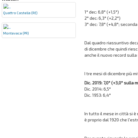
1° dec: 6,8° (+1,5°)
Quattro Castella (RE)
2° dec: 6,3° (+2,2°)
3° dec: 7,8° (+4,8°; seconda
Montevaca (PR)
Dal quadro riassuntivo deca
di dicembre che quindi riesc
anche il nuovo record sulla 
I tre mesi di dicembre più mit
Dic. 2019: 7,0° (+3,0° sulla 
Dic. 2014: 6,5°
Dic. 1953: 6,4°
In tutto il mese in città si è
è proprio dal 1920 che l'es