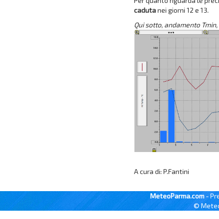
Per quanto riguarda le prec
caduta
nei giorni 12 e 13.
Qui sotto, andamento Tmin, 
A cura di: P.Fantini
MeteoParma.com
- Pr
© Meteo