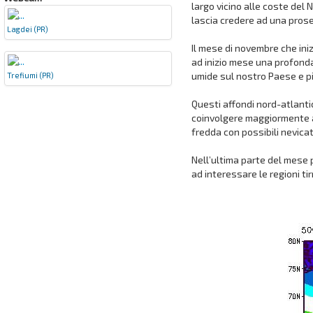
largo vicino alle coste del
lascia credere ad una pros
Lagdei (PR)
Il mese di novembre che ini
ad inizio mese una profond
umide sul nostro Paese e pi
Trefiumi (PR)
Questi affondi nord-atlanti
coinvolgere maggiormente a
fredda con possibili nevic
Nell’ultima parte del mese
ad interessare le regioni ti