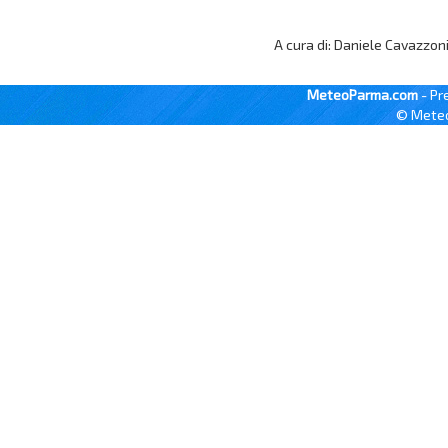
A cura di: Daniele Cavazzon
MeteoParma.com
- Pr
© Meteo