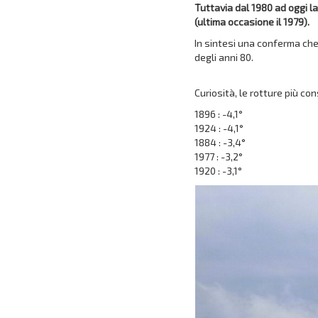
Tuttavia dal 1980 ad oggi l
(ultima occasione il 1979).
In sintesi una conferma che 
degli anni 80.
Curiosità, le rotture più co
1896 : -4,1°
1924 : -4,1°
1884 : -3,4°
1977 : -3,2°
1920 : -3,1°