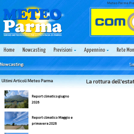
Meteo Parma Prev
Home
Nowcasting
Previsioni
Appennino
Rete Mo
Nowcasting:
Sabato 
Ultimi Articoli Meteo Parma
La rottura dell'est
Report climatico giugno
2026
Report climatico Maggio e
primavera 2026