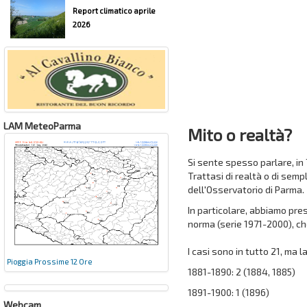
Report climatico aprile
2026
LAM MeteoParma
Mito o realtà?
Si sente spesso parlare, in
Trattasi di realtà o di semp
dell'Osservatorio di Parma.
In particolare, abbiamo pre
norma (serie 1971-2000), ch
I casi sono in tutto 21, ma 
Pioggia Prossime 12 Ore
1881-1890: 2 (1884, 1885)
1891-1900: 1 (1896)
Webcam