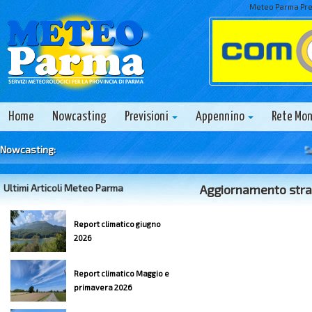
Meteo Parma Prev
Home
Nowcasting
Previsioni
Appennino
Rete Mo
Nowcasting:
Sabato
Ultimi Articoli Meteo Parma
Aggiornamento stra
Report climatico giugno
2026
Report climatico Maggio e
primavera 2026