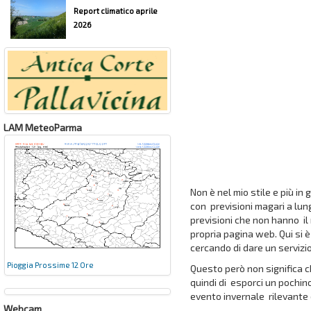
Report climatico aprile
2026
LAM MeteoParma
Non è nel mio stile e più in 
con previsioni magari a lu
previsioni che non hanno il
propria pagina web. Qui si 
cercando di dare un servizio 
Pioggia Prossime 12 Ore
Questo però non significa c
quindi di esporci un pochin
evento invernale rilevant
Webcam