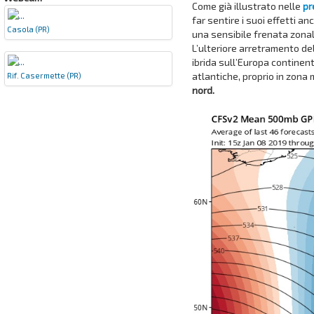
Come già illustrato nelle
pr
far sentire i suoi effetti a
Casola (PR)
una sensibile frenata zonale
L’ulteriore arretramento d
ibrida sull’Europa continen
atlantiche, proprio in zona
Rif. Casermette (PR)
nord.