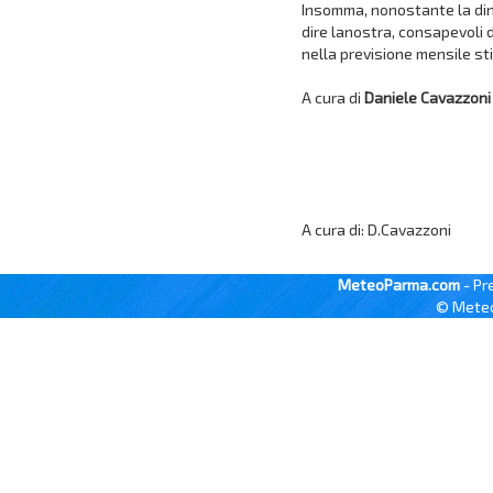
Insomma, nonostante la din
dire lanostra, consapevoli 
nella previsione mensile st
A cura di
Daniele Cavazzoni
A cura di: D.Cavazzoni
MeteoParma.com
- Pr
© Meteo