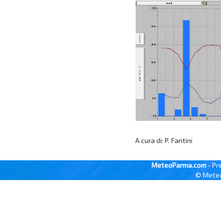
A cura di: P. Fantini
MeteoParma.com
- Pr
© Meteo