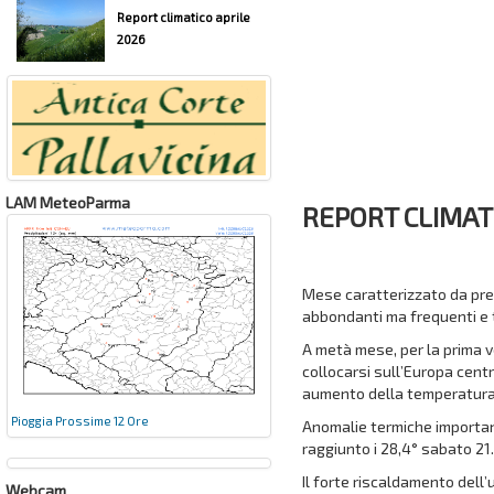
Report climatico aprile
2026
LAM MeteoParma
REPORT CLIMAT
Mese caratterizzato da prev
abbondanti ma frequenti e 
A metà mese, per la prima v
collocarsi sull’Europa cent
aumento della temperatura
Pioggia Prossime 12 Ore
Anomalie termiche important
raggiunto i 28,4° sabato 21
Il forte riscaldamento dell
Webcam