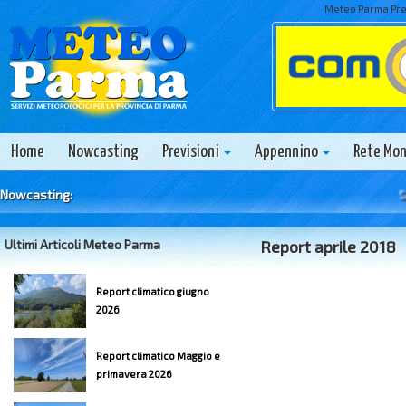
Meteo Parma Prev
Home
Nowcasting
Previsioni
Appennino
Rete Mo
Nowcasting:
Sabat
Ultimi Articoli Meteo Parma
Report aprile 2018
Report climatico giugno
2026
Report climatico Maggio e
primavera 2026